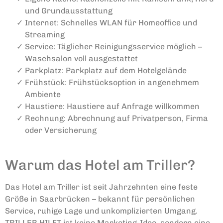
und Grundausstattung
Internet:
Schnelles WLAN für Homeoffice und
Streaming
Service:
Täglicher Reinigungsservice möglich –
Waschsalon voll ausgestattet
Parkplatz:
Parkplatz auf dem Hotelgelände
Frühstück:
Frühstücksoption in angenehmem
Ambiente
Haustiere:
Haustiere auf Anfrage willkommen
Rechnung:
Abrechnung auf Privatperson, Firma
oder Versicherung
Warum das Hotel am Triller?
Das Hotel am Triller ist seit Jahrzehnten eine feste
Größe in Saarbrücken – bekannt für persönlichen
Service, ruhige Lage und unkomplizierten Umgang.
TRILLER HILFT ist keine Marketing-Idee, sondern eine