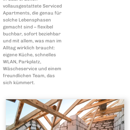
vollausgestattete Serviced
Apartments, die genau für
solche Lebensphasen
gemacht sind – flexibel
buchbar, sofort beziehbar
und mit allem, was man im
Alltag wirklich braucht:
eigene Küche, schnelles
WLAN, Parkplatz,
Wäscheservice und einem
freundlichen Team, das
sich kümmert.
Umbau & Kernsanierung
Küche komplett raus, Bad gesperrt, Handwerker von 7 bis 17 Uhr. Wer