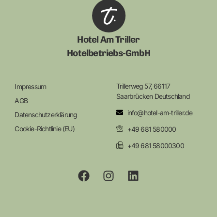
Hotel Am Triller
Hotelbetriebs-GmbH
Trillerweg 57, 66117
Impressum
Saarbrücken Deutschland
AGB
info@hotel-am-triller.de
Datenschutzerklärung
Cookie-Richtlinie (EU)
+49 681 580000
+49 681 58000300