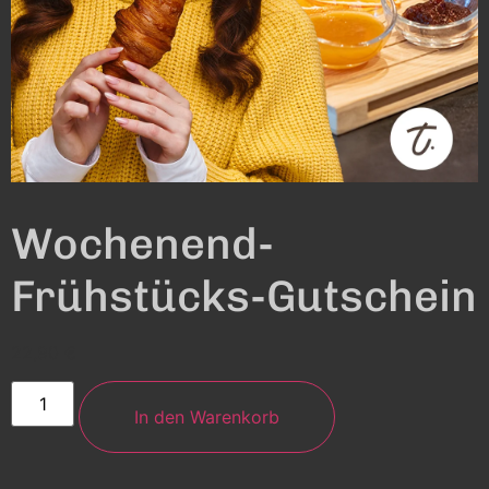
Wochenend-
Frühstücks-Gutschein
22,90
€
In den Warenkorb