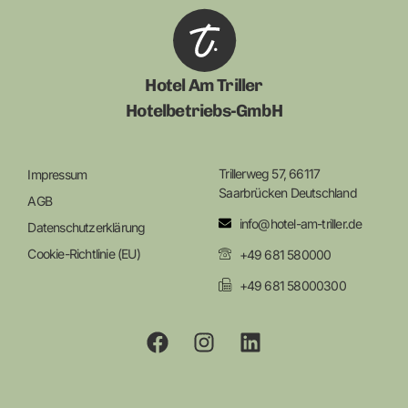
Hotel Am Triller
Hotelbetriebs-GmbH
Trillerweg 57, 66117
Impressum
Saarbrücken Deutschland
AGB
info@hotel-am-triller.de
Datenschutzerklärung
Cookie-Richtlinie (EU)
+49 681 580000
+49 681 58000300